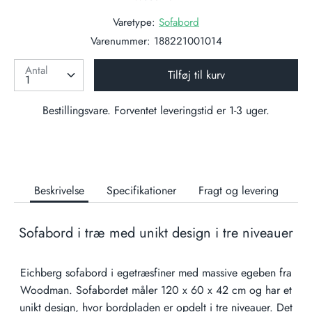
Varetype:
Sofabord
Varenummer:
188221001014
Antal
Tilføj til kurv
Bestillingsvare. Forventet leveringstid er 1-3 uger.
Beskrivelse
Specifikationer
Fragt og levering
Sofabord i træ med unikt design i tre niveauer
Eichberg sofabord i egetræsfiner med massive egeben fra
Woodman. Sofabordet måler 120 x 60 x 42 cm og har et
unikt design, hvor bordpladen er opdelt i tre niveauer. Det