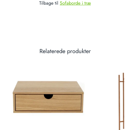
Tilbage til
Sofaborde i træ
Relaterede produkter
gt