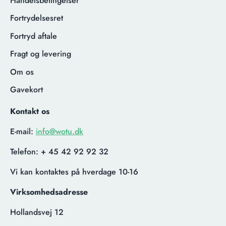
Handelsbetingelser
Fortrydelsesret
Fortryd aftale
Fragt og levering
Om os
Gavekort
Kontakt os
E-mail:
info@wotu.dk
Telefon:
+ 45 42 92 92 32
Vi kan kontaktes på hverdage 10-16
Virksomhedsadresse
Hollandsvej 12