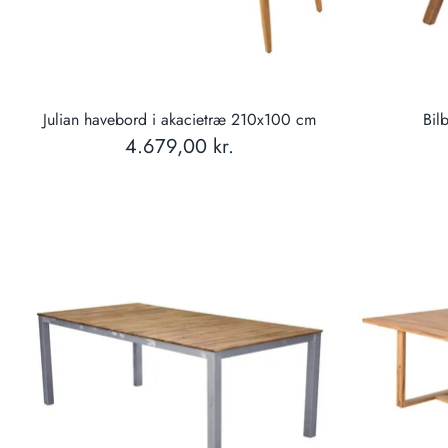
Julian havebord i akacietræ 210x100 cm
Bil
4.679,00 kr.