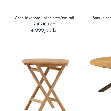
Chan havebord i akacietræ/sort stål
Brasilia so
200x100 cm
4.999,00 kr.