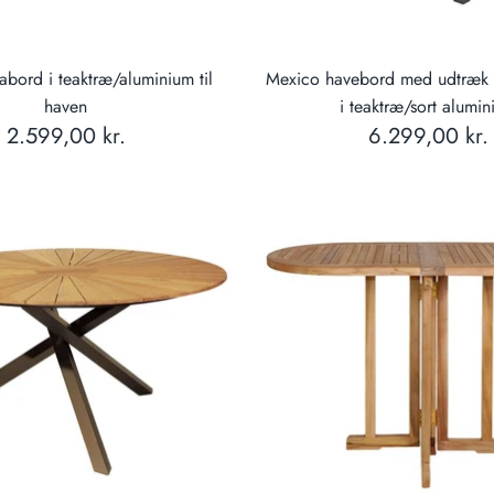
fabord i teaktræ/aluminium til
Mexico havebord med udtræk
haven
i teaktræ/sort alumi
2.599,00 kr.
6.299,00 kr.