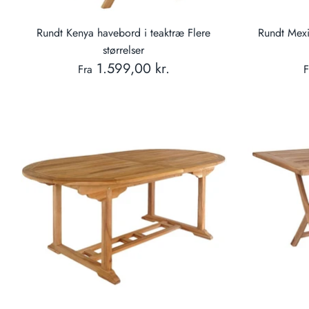
Rundt Kenya havebord i teaktræ Flere
Rundt Mex
størrelser
1.599,00 kr.
Fra
F