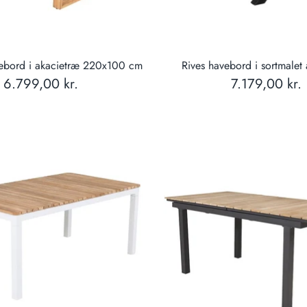
vebord i akacietræ 220x100 cm
Rives havebord i sortmalet
6.799,00 kr.
7.179,00 kr.