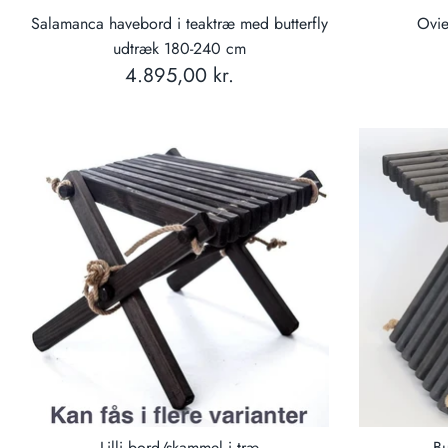
Salamanca havebord i teaktræ med butterfly
Ovie
udtræk 180-240 cm
4.895,00 kr.
Lilli bord/skammel i træ
Bu