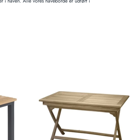
er i haven. Alle vores haveborde er udført i