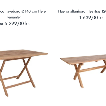
ico havebord Ø140 cm Flere
Huelva altanbord i teaktræ 
1.639,00 kr.
varianter
6.299,00 kr.
ra