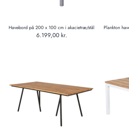
Havebord på 200 x 100 cm i akacietræ/stål
Plankton ha
6.199,00 kr.