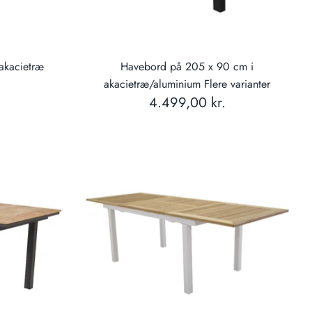
 akacietræ
Havebord på 205 x 90 cm i
akacietræ/aluminium Flere varianter
4.499,00 kr.