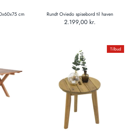
120x60x75 cm
Rundt Oviedo spisebord til haven
2.199,00 kr.
Tilbud