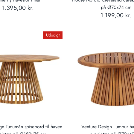
1.395,00 kr.
på Ø70x74 cm
1.199,00 kr.
Udsolgt
gn Tucumán spisebord til haven
Venture Design Lumpur ha