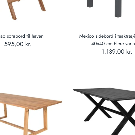
bao sofabord til haven
Mexico sidebord i teaktræ
595,00 kr.
40x40 cm Flere varia
1.139,00 kr.