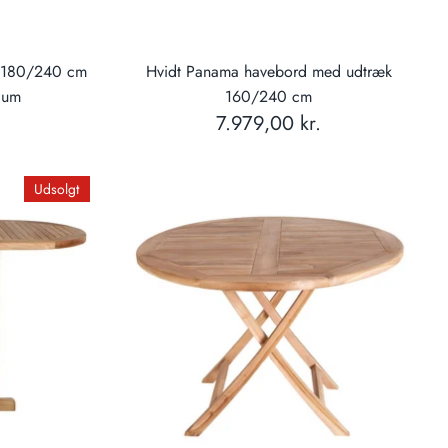
 180/240 cm
Hvidt Panama havebord med udtræk
nium
160/240 cm
7.979,00 kr.
Udsolgt