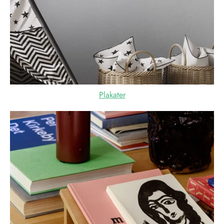
Plakater