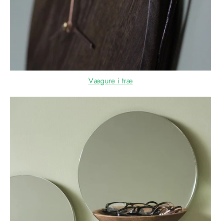
Vægure i træ