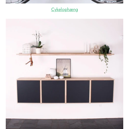
Cykelophæng