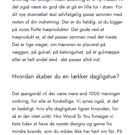
det også være en god ide at gå en lille tur i stuen. For
dit nye stuemøbel skal selvfølgelig passe sammen med
resten af din indretning. Der er du heldig, at du kigger
på vores flotte træprodukter. Det gode ved et
træprodukt er, at det passer sammen med det meste.
Det er lige meget, om trævaren er placeret på
væggen, på gulvet, på betongulvet, på et gulvtæppe
eller et helt andet sted - det passer altid ind.
Hvordan skaber du en lækker dagligstue?
Det spørgsmål vil der være mere end 1000 meninger
omkring, for alle er forskellige. Vi synes også, at det
er kedeligt, hvis alle dagligstuer ligner hinanden, for
så er der intet unikt. Hos Wood To You forsøger vi
hele tiden at have de nyeste designs og gerne fra
mindre brands, som du måske ikke har hørt om før. På