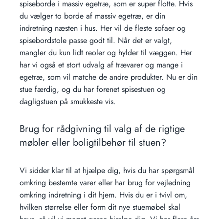
spiseborde i massiv egetræ, som er super flotte. Hvis
du vælger to borde af massiv egetræ, er din
indretning næsten i hus. Her vil de fleste sofaer og
spisebordstole passe godt til. Når det er valgt,
mangler du kun lidt reoler og hylder til væggen. Her
har vi også et stort udvalg af trævarer og mange i
egetræ, som vil matche de andre produkter. Nu er din
stue færdig, og du har forenet spisestuen og
dagligstuen på smukkeste vis.
Brug for rådgivning til valg af de rigtige
møbler eller boligtilbehør til stuen?
Vi sidder klar til at hjælpe dig, hvis du har spørgsmål
omkring bestemte varer eller har brug for vejledning
omkring indretning i dit hjem. Hvis du er i tvivl om,
hvilken størrelse eller form dit nye stuemøbel skal