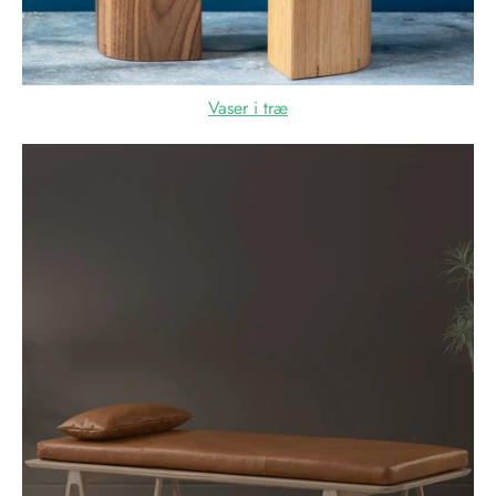
Vaser i træ