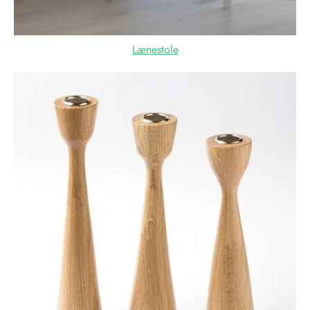
Lænestole