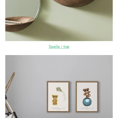
Spejle i træ