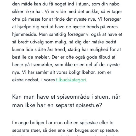
den måde kan du få noget ind i stuen, som din nabo
sikkert ikke har. Vi er vilde med det unikke, så vi tager
ofte på messe for at finde det nyeste nye. Vi forsøger
at hjælpe dig ved at have de nyeste trends på vores
hjemmeside. Men samtidig forsøger vi også at have et
så bredt udvalg som mulig, så dig der måske bedst
kunne lide sidste års trend, stadig har mulighed for at
bestille de møbler. Der er ofte også gode tilbud at
hente på træmøbler, som ikke er en del af det nyeste
nye. Vi har samlet alt vores boligtilbehør, som er
ekstra nedsat, i vores
tilbudskategori
.
Kan man have et spiseområde i stuen, når
man ikke har en separat spisestue?
I mange boliger har man ofte en spisestue eller to
separate stuer, så den ene kan bruges som spisestue.