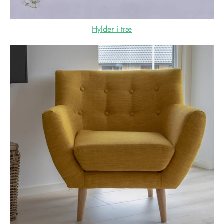
Hylder i træ