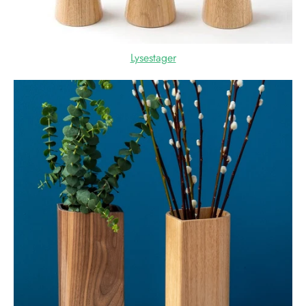
Lysestager