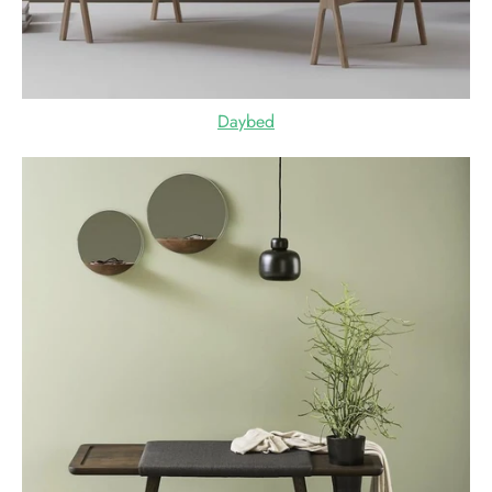
Daybed