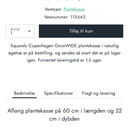
Varetype:
Plantekasse
Varenummer:
113-6A3
Antal
Tilføj til kurv
Squarely Copenhagen GrowWIDE plantekasse i naturlig
egetræ
er på bestilling, og sendes så snart det er på lager
igen. Forventet leveringstid er 1-3 uger.
Beskrivelse
Specifikationer
Fragt og levering
Aflang plantekasse på 60 cm i længden og 22
cm i dybden