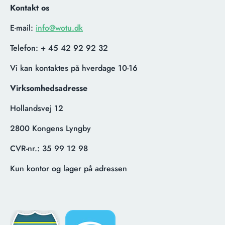
Kontakt os
E-mail:
info@wotu.dk
Telefon:
+ 45 42 92 92 32
Vi kan kontaktes på hverdage 10-16
Virksomhedsadresse
Hollandsvej 12
2800 Kongens Lyngby
CVR-nr.:
35 99 12 98
Kun kontor og lager på adressen