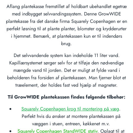
Aflang plantekasse fremstillet af holdbart ubehandlet egetræ
med indbygget selvvandingssystem. Denne GrowWIDE
plantekasse fra det danske firma Squarely Copenhagen er en
perfekt løsning til at plante planter, blomster og krydderurter
i hjemmet. Bemærk, at plantekassen kun er til indendørs
brug.
Det selvvandende system kan indeholde 11 liter vand.
Kapillærsystemet sørger selv for at tilføje den nødvendige
mængde vand til jorden. Det er muligt at fylde vand i
beholderen fra forsiden af plantekassen. Man fjerner blot et
træelement, der holdes fast ved hjælp af magneter.
Til GrowWIDE plantekassen findes følgende tilbehør:
Squarely Copenhagen krog til montering på væg
.
Perfekt hvis du ønsker at montere plantekassen på
væggen i stuen, entreen, køkkenet m.v.
Squarely Copenhagen StandWIDE stativ
. Oplagt til at