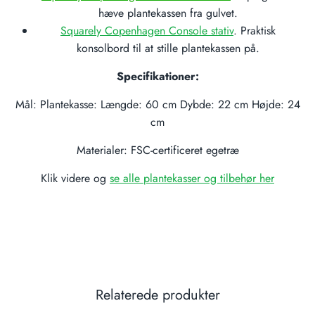
hæve plantekassen fra gulvet.
Squarely Copenhagen Console stativ
. Praktisk
konsolbord til at stille plantekassen på.
Specifikationer:
Mål: Plantekasse: Længde: 60 cm Dybde: 22 cm Højde: 24
cm
Materialer: FSC-certificeret egetræ
Klik videre og
se alle plantekasser og tilbehør her
Relaterede produkter