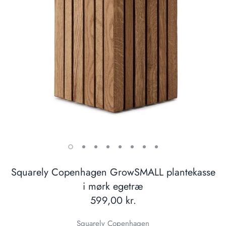
Squarely Copenhagen GrowSMALL plantekasse
i mørk egetræ
599,00 kr.
Squarely Copenhagen