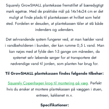
Squarely GrowSMALL plantekasse fremstillet af bæredygtigt
mørk egetræ. Med de praktiske mål på 14x14x24 cm er det
muligt at finde plads til plantekassen et hvilket som helst
sted. Fordelen er desuden, at plantekassen tåler at stå både
indendørs og udendørs.
Det selvvandende system fungerer ved, at man hælder vand
i vandbeholderen i bunden, der kan rumme 0,5 L vand. Man
kan nøjes med at fylde den 1-3 gange om måneden, da
systemet selv løbende sørger for at transportere det
nødvendige vand til jorden, som planten har brug for.
Til GrowSMALL plantekassen findes følgende tilbehør:
Squarely Copenhagen krog til montering på væg
. Perfekt
hvis du ønsker at montere plantekassen på væggen i stuen,
entreen, køkkenet m.v.
Specifikationer: