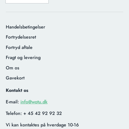
Handelsbetingelser
Fortrydelsesret
Fortryd aftale
Fragt og levering
Om os
Gavekort
Kontakt os
E-mail:
info@wotu.dk
Telefon:
+ 45 42 92 92 32
Vi kan kontaktes på hverdage 10-16