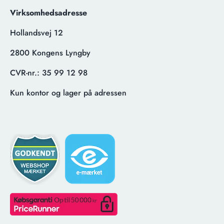
Virksomhedsadresse
Hollandsvej 12
2800 Kongens Lyngby
CVR-nr.:
35 99 12 98
Kun kontor og lager på adressen