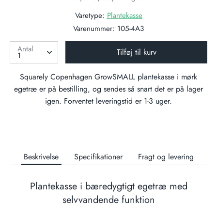
Varetype:
Plantekasse
Varenummer:
105-4A3
Antal
Tilføj til kurv
Squarely Copenhagen GrowSMALL plantekasse i mørk
egetræ
er på bestilling, og sendes så snart det er på lager
igen. Forventet leveringstid er 1-3 uger.
Beskrivelse
Specifikationer
Fragt og levering
Plantekasse i bæredygtigt egetræ med
selvvandende funktion