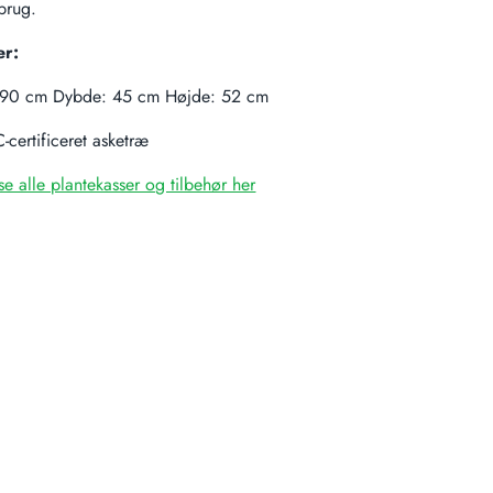
brug.
er:
 90 cm Dybde: 45 cm Højde: 52 cm
-certificeret asketræ
se alle plantekasser og tilbehør her