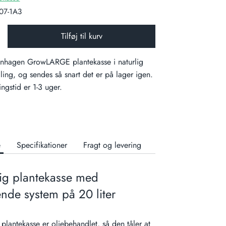
07-1A3
Tilføj til kurv
nhagen GrowLARGE plantekasse i naturlig
lling, og sendes så snart det er på lager igen.
ingstid er 1-3 uger.
e
Specifikationer
Fragt og levering
ig plantekasse med
nde system på 20 liter
plantekasse er oliebehandlet, så den tåler at