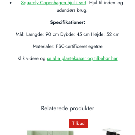
Squarely Copenhagen hjul i sort
. Hjul til inden- og
udendørs brug.
Specifikationer:
Mål: Længde: 90 cm Dybde: 45 cm Højde: 52 cm
Materialer: FSC-certificeret egetræ
Klik videre og
se alle plantekasser og tilbehør her
Relaterede produkter
Tilbud