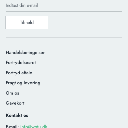
Indtast din e-mail
Tilmeld
Handelsbetingelser
Fortrydelsesret
Fortryd aftale
Fragt og levering
Om os
Gavekort
Kontakt os
E-mail:
info@wotu.dk