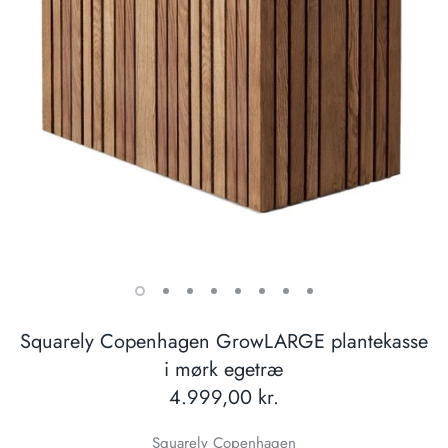
Squarely Copenhagen GrowLARGE plantekasse
i mørk egetræ
4.999,00 kr.
Squarely Copenhagen