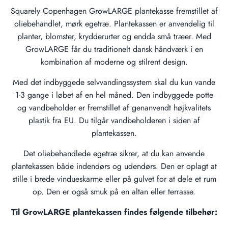
Squarely Copenhagen GrowLARGE plantekasse fremstillet af
oliebehandlet, mørk egetræ. Plantekassen er anvendelig til
planter, blomster, krydderurter og endda små træer. Med
GrowLARGE får du traditionelt dansk håndværk i en
kombination af moderne og stilrent design.
Med det indbyggede selvvandingssystem skal du kun vande
1-3 gange i løbet af en hel måned. Den indbyggede potte
og vandbeholder er fremstillet af genanvendt højkvalitets
plastik fra EU. Du tilgår vandbeholderen i siden af
plantekassen.
Det oliebehandlede egetræ sikrer, at du kan anvende
plantekassen både indendørs og udendørs. Den er oplagt at
stille i brede vindueskarme eller på gulvet for at dele et rum
op. Den er også smuk på en altan eller terrasse.
Til GrowLARGE plantekassen findes følgende tilbehør: