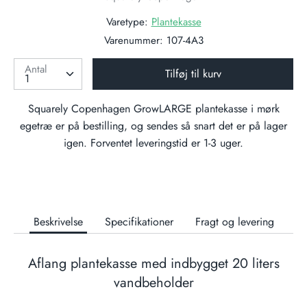
Varetype:
Plantekasse
Varenummer:
107-4A3
Antal
Tilføj til kurv
Squarely Copenhagen GrowLARGE plantekasse i mørk
egetræ
er på bestilling, og sendes så snart det er på lager
igen. Forventet leveringstid er 1-3 uger.
Beskrivelse
Specifikationer
Fragt og levering
Aflang plantekasse med indbygget 20 liters
vandbeholder