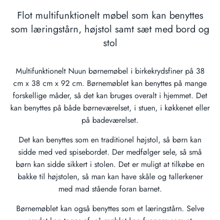
Flot multifunktionelt møbel som kan benyttes
som læringstårn, højstol samt sæt med bord og
stol
Multifunktionelt Nuun børnemøbel i birkekrydsfiner på 38
cm x 38 cm x 92 cm. Børnemøblet kan benyttes på mange
forskellige måder, så det kan bruges overalt i hjemmet. Det
kan benyttes på både børneværelset, i stuen, i køkkenet eller
på badeværelset.
Det kan benyttes som en traditionel højstol, så børn kan
sidde med ved spisebordet. Der medfølger sele, så små
børn kan sidde sikkert i stolen. Det er muligt at tilkøbe en
bakke til højstolen, så man kan have skåle og tallerkener
med mad stående foran barnet.
Børnemøblet kan også benyttes som et læringstårn. Selve