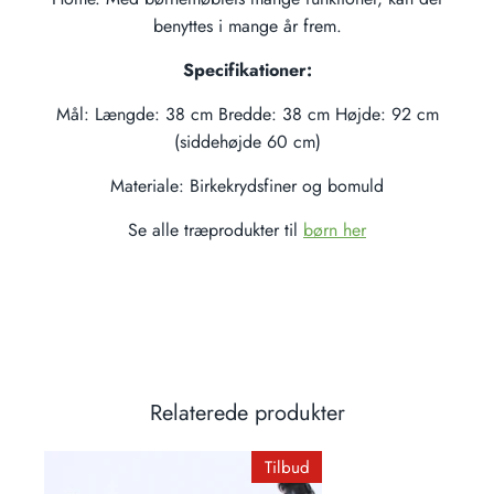
benyttes i mange år frem.
Specifikationer:
Mål: Længde: 38 cm Bredde: 38 cm Højde: 92 cm
(siddehøjde 60 cm)
Materiale: Birkekrydsfiner og bomuld
Se alle træprodukter til
børn her
Relaterede produkter
ud
Tilbud