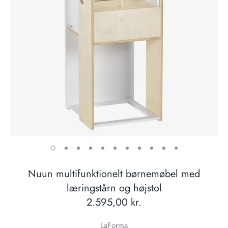
Nuun multifunktionelt børnemøbel med
læringstårn og højstol
Normal
2.595,00 kr.
pris
LaForma