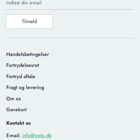
Indtast din e-mail
Tilmeld
Handelsbetingelser
Fortrydelsesret
Fortryd aftale
Fragt og levering
Om os
Gavekort
Kontakt os
E-mail:
info@wotu.dk