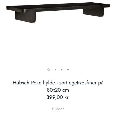
Hübsch Poke hylde i sort egetræsfiner på
80x20 cm
399,00 kr.
Hübsch