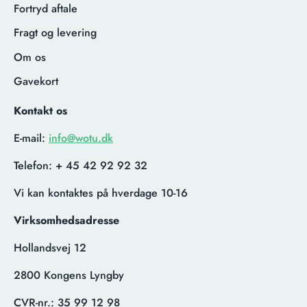
Fortryd aftale
Fragt og levering
Om os
Gavekort
Kontakt os
E-mail:
info@wotu.dk
Telefon:
+ 45 42 92 92 32
Vi kan kontaktes på hverdage 10-16
Virksomhedsadresse
Hollandsvej 12
2800 Kongens Lyngby
CVR-nr.:
35 99 12 98