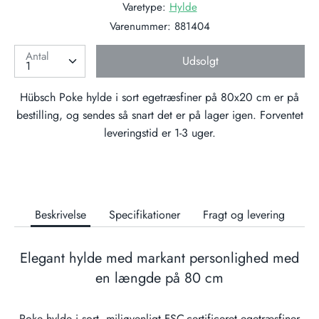
Varetype:
Hylde
Varenummer:
881404
Antal
Udsolgt
Hübsch Poke hylde i sort egetræsfiner på 80x20 cm
er på
bestilling, og sendes så snart det er på lager igen. Forventet
leveringstid er 1-3 uger.
Beskrivelse
Specifikationer
Fragt og levering
Elegant hylde med markant personlighed med
en længde på 80 cm
Poke hylde i sort, miljøvenligt FSC-certificeret egetræsfiner