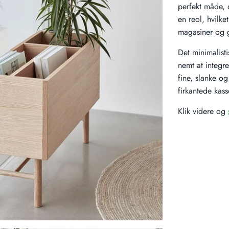
perfekt måde,
en reol, hvilke
magasiner og 
Det minimalist
nemt at integre
fine, slanke og
firkantede kass
Klik videre og