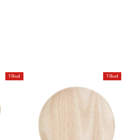
Tilbud
Tilbud