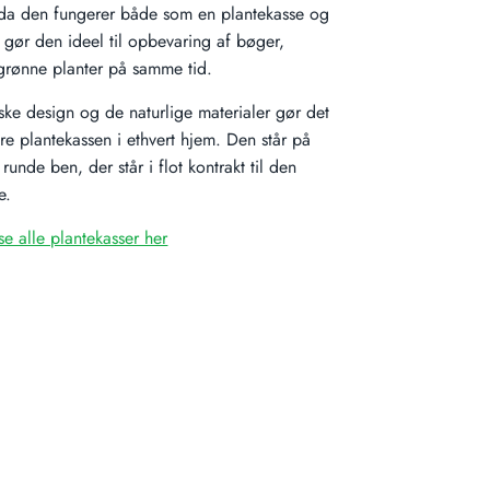
 da den fungerer både som en plantekasse og
t gør den ideel til opbevaring af bøger,
grønne planter på samme tid.
iske design og de naturlige materialer gør det
re plantekassen i ethvert hjem. Den står på
 runde ben, der står i flot kontrakt til den
e.
se alle plantekasser her