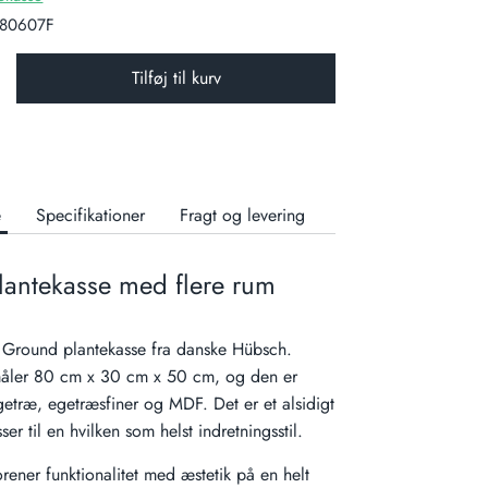
80607F
Tilføj til kurv
e
Specifikationer
Fragt og levering
plantekasse med flere rum
ld Ground plantekasse fra danske Hübsch.
måler 80 cm x 30 cm x 50 cm, og den er
egetræ, egetræsfiner og MDF. Det er et alsidigt
er til en hvilken som helst indretningsstil.
rener funktionalitet med æstetik på en helt