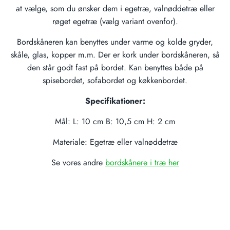
at vælge, som du ønsker dem i egetræ, valnøddetræ eller
røget egetræ (vælg variant ovenfor).
Bordskåneren kan benyttes under varme og kolde gryder,
skåle, glas, kopper m.m. Der er kork under bordskåneren, så
den står godt fast på bordet. Kan benyttes både på
spisebordet, sofabordet og køkkenbordet.
Specifikationer:
Mål: L: 10 cm B: 10,5 cm H: 2 cm
Materiale: Egetræ eller valnøddetræ
Se vores andre
bordskånere i træ her