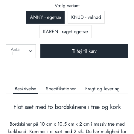
Varenummer:
Vælg variant
ANNY - egetræ
KNUD - valnød
KAREN - røget egetræ
Antal
Tilføj til kurv
Beskrivelse
Specifikationer
Fragt og levering
Flot sæt med to bordskånere i træ og kork
Bordskåner på 10 cm x 10,5 cm x 2 cm i massiv træ med
korkbund. Kommer i et sæt med 2 stk. Du har mulighed for