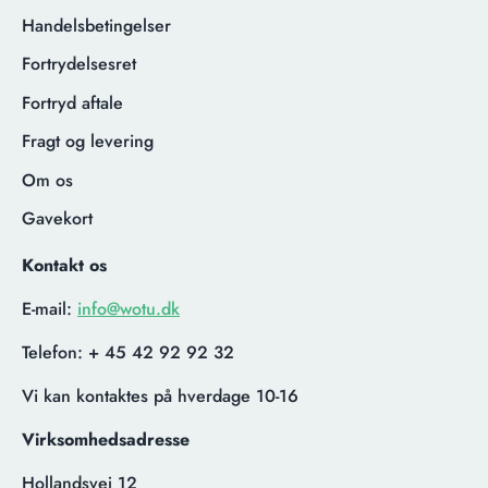
Handelsbetingelser
Fortrydelsesret
Fortryd aftale
Fragt og levering
Om os
Gavekort
Kontakt os
E-mail:
info@wotu.dk
Telefon:
+ 45 42 92 92 32
Vi kan kontaktes på hverdage 10-16
Virksomhedsadresse
Hollandsvej 12