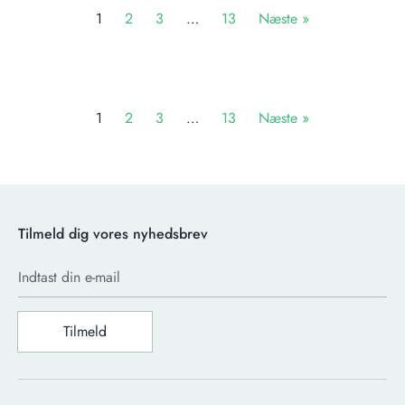
1
2
3
…
13
Næste »
1
2
3
…
13
Næste »
Tilmeld dig vores nyhedsbrev
Indtast din e-mail
Tilmeld