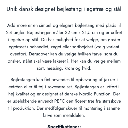
Unik dansk designet bøjlestang i egetræ og stål
Add more er en simpel og elegant bøjlestang med plads til
2-4 bøjler. Bøjlestangen måler 22 cm x 21,5 cm og er udført
i egetræ og stål. Du har mulighed for at vælge, om ønsker
egetræet ubehandlet, røget eller sortbejdset (vælg variant
ovenfor). Derudover kan du vælge hvilken farve, som du
ønsker, stålet skal være lakeret i. Her kan du vælge mellem
sort, messing, krom og hvid.
Bøjlestangen kan fint anvendes til opbevaring af jakker i
entréen eller til tøj i soveværelset. Bøjlestangen er udført i
høj kvalitet og er designet af danske Nordic Function. Der
er udelukkende anvendt PEFC certificeret træ fra statsskove
til produktion. Der medfølger skruer til montering i samme
farve som metaldelen.
Specifikationer: