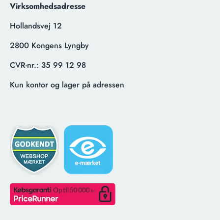
Virksomhedsadresse
Hollandsvej 12
2800 Kongens Lyngby
CVR-nr.:
35 99 12 98
Kun kontor og lager på adressen