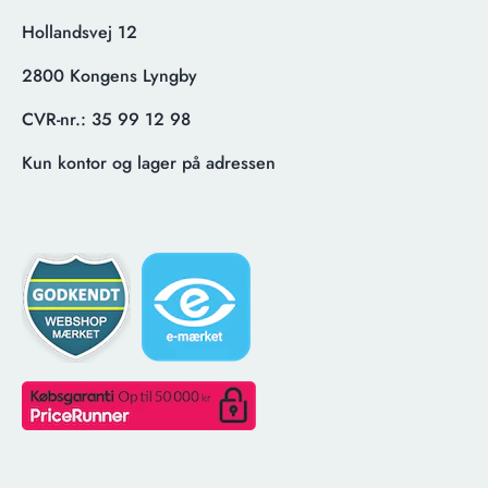
Hollandsvej 12
2800 Kongens Lyngby
CVR-nr.:
35 99 12 98
Kun kontor og lager på adressen