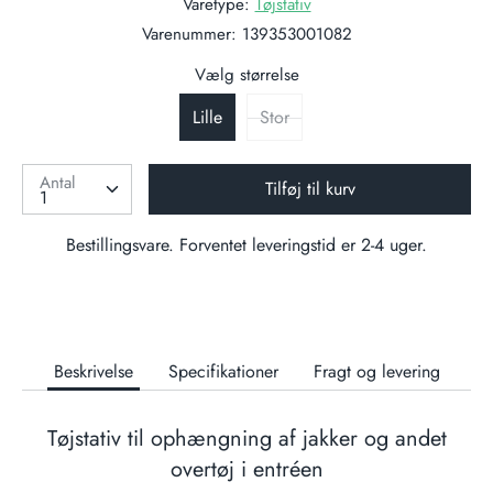
Varetype:
Tøjstativ
Varenummer:
139353001082
Vælg størrelse
Lille
Stor
Antal
Tilføj til kurv
Bestillingsvare. Forventet leveringstid er 2-4 uger.
Beskrivelse
Specifikationer
Fragt og levering
Tøjstativ til ophængning af jakker og andet
overtøj i entréen