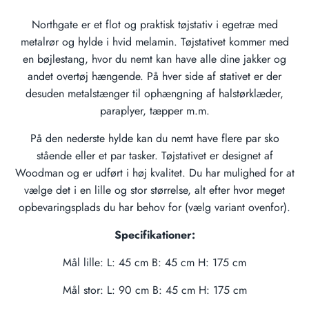
Northgate er et flot og praktisk tøjstativ i egetræ med
metalrør og hylde i hvid melamin. Tøjstativet kommer med
en bøjlestang, hvor du nemt kan have alle dine jakker og
andet overtøj hængende. På hver side af stativet er der
desuden metalstænger til ophængning af halstørklæder,
paraplyer, tæpper m.m.
På den nederste hylde kan du nemt have flere par sko
stående eller et par tasker. Tøjstativet er designet af
Woodman og er udført i høj kvalitet. Du har mulighed for at
vælge det i en lille og stor størrelse, alt efter hvor meget
opbevaringsplads du har behov for (vælg variant ovenfor).
Specifikationer:
Mål lille: L: 45 cm B: 45 cm H: 175 cm
Mål stor: L: 90 cm B: 45 cm H: 175 cm