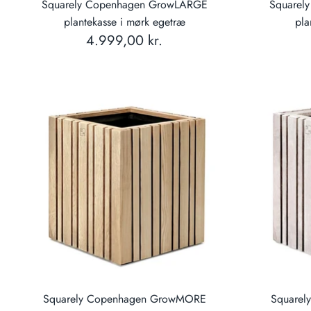
Squarely Copenhagen GrowLARGE
Squarel
plantekasse i mørk egetræ
pla
4.999,00 kr.
Squarely Copenhagen GrowMORE
Square