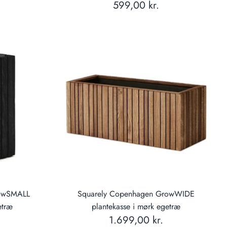
599,00 kr.
rowSMALL
Squarely Copenhagen GrowWIDE
etræ
plantekasse i mørk egetræ
1.699,00 kr.