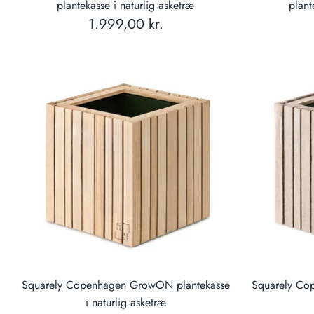
plantekasse i naturlig asketræ
plant
1.999,00 kr.
Squarely Copenhagen GrowON plantekasse
Squarely Co
i naturlig asketræ