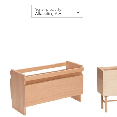
Sorter produkter
Alfabetisk, A-Å