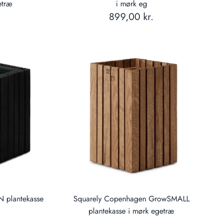
etræ
i mørk eg
899,00 kr.
 plantekasse
Squarely Copenhagen GrowSMALL
plantekasse i mørk egetræ