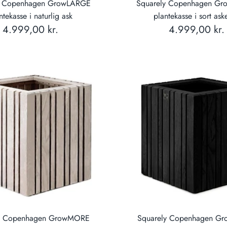
y Copenhagen GrowLARGE
Squarely Copenhagen G
ntekasse i naturlig ask
plantekasse i sort ask
4.999,00 kr.
4.999,00 kr.
ly Copenhagen GrowMORE
Squarely Copenhagen G