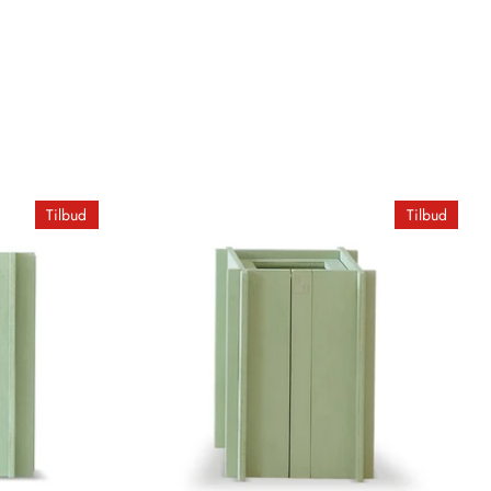
Tilbud
Tilbud