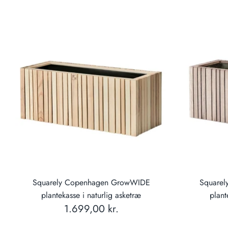
Squarely Copenhagen GrowWIDE
Square
plantekasse i naturlig asketræ
plant
1.699,00 kr.