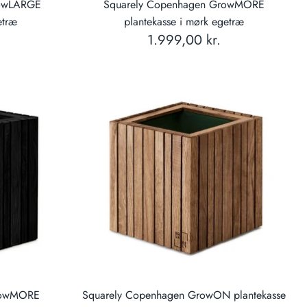
rowLARGE
Squarely Copenhagen GrowMORE
etræ
plantekasse i mørk egetræ
1.999,00 kr.
rowMORE
Squarely Copenhagen GrowON plantekasse