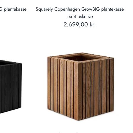
 plantekasse
Squarely Copenhagen GrowBIG plantekasse
i sort asketræ
2.699,00 kr.