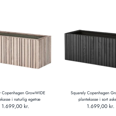
ly Copenhagen GrowWIDE
Squarely Copenhagen G
ekasse i naturlig egetræ
plantekasse i sort ask
1.699,00 kr.
1.699,00 kr.