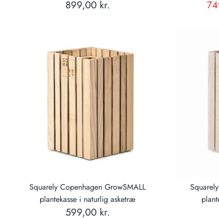
899,00 kr.
74
Squarely Copenhagen GrowSMALL
Squarel
plantekasse i naturlig asketræ
plant
599,00 kr.