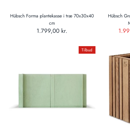
Hübsch Forma plantekasse i træ 70x30x40
Hübsch Gro
cm
1.799,00 kr.
1.99
Tilbud