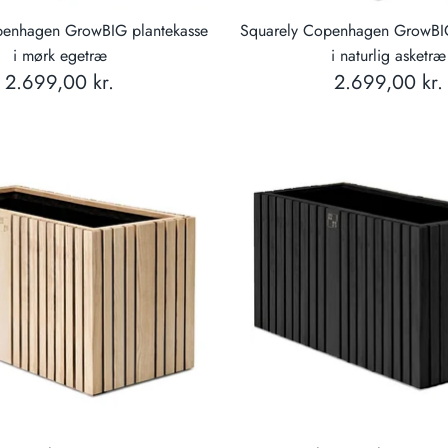
penhagen GrowBIG plantekasse
Squarely Copenhagen GrowBIG
i mørk egetræ
i naturlig asketræ
2.699,00 kr.
2.699,00 kr.