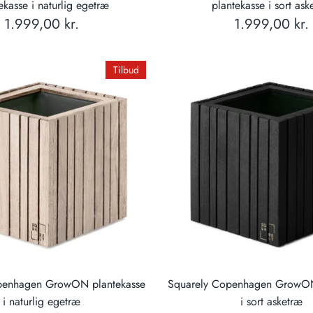
ekasse i naturlig egetræ
plantekasse i sort ask
1.999,00 kr.
1.999,00 kr.
Tilbud
penhagen GrowON plantekasse
Squarely Copenhagen GrowON
i naturlig egetræ
i sort asketræ