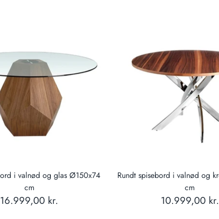
pris
bord i valnød og glas Ø150x74
Rundt spisebord i valnød og 
cm
cm
16.999,00 kr.
10.999,00 kr.