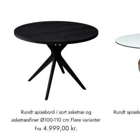
Rundt spisebord i sort asketræ og
Rundt spise
asketræsfiner Ø100-110 cm Flere varianter
4.999,00 kr.
Fra