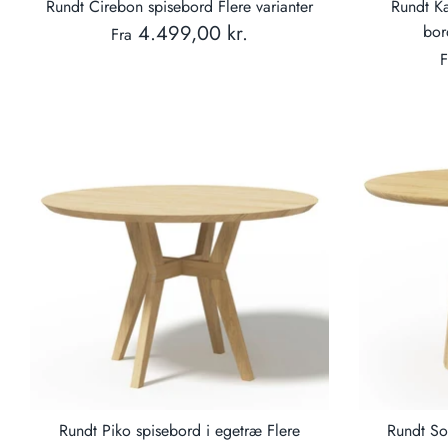
Rundt Cirebon spisebord Flere varianter
Rundt Ka
4.499,00 kr.
bor
Fra
F
Rundt Piko spisebord i egetræ Flere
Rundt So