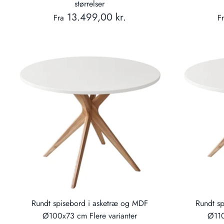
størrelser
13.499,00 kr.
Fra
F
Rundt spisebord i asketræ og MDF
Rundt s
Ø100x73 cm Flere varianter
Ø110