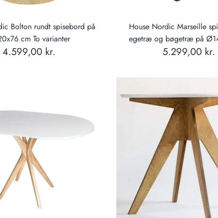
ic Bolton rundt spisebord på
House Nordic Marseille sp
0x76 cm To varianter
egetræ og bøgetræ på Ø
4.599,00 kr.
5.299,00 kr.