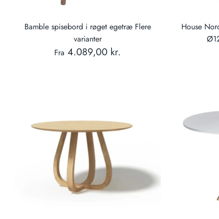
Bamble spisebord i røget egetræ Flere
House Nord
varianter
Ø12
4.089,00 kr.
Fra