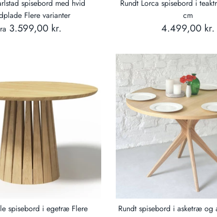
rlstad spisebord med hvid
Rundt Lorca spisebord i tea
dplade Flere varianter
cm
3.599,00 kr.
4.499,00 kr.
ra
le spisebord i egetræ Flere
Rundt spisebord i asketræ og 