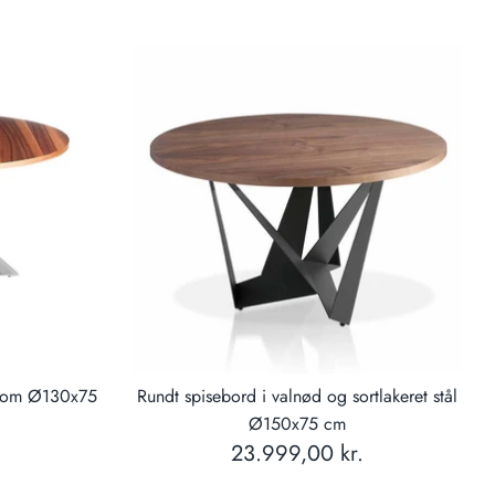
krom Ø130x75
Rundt spisebord i valnød og sortlakeret stål
Ø150x75 cm
23.999,00 kr.