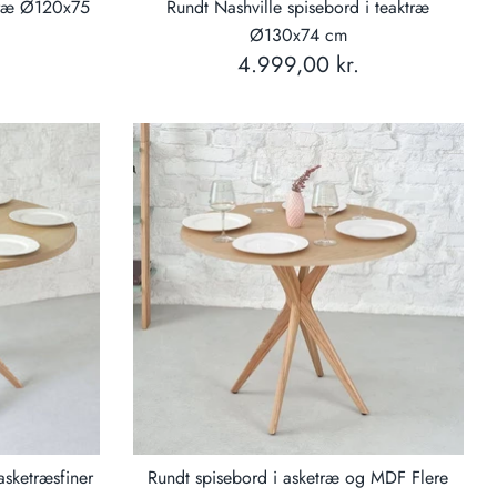
ktræ Ø120x75
Rundt Nashville spisebord i teaktræ
Ø130x74 cm
4.999,00 kr.
asketræsfiner
Rundt spisebord i asketræ og MDF Flere