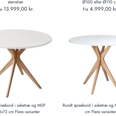
størrelser
Ø100 eller Ø110 
13.999,00 kr.
4.999,00 kr
ra
Fra
pisebord i asketræ og MDF
Rundt spisebord i asketræ o
x73 cm Flere varianter
cm Flere variante