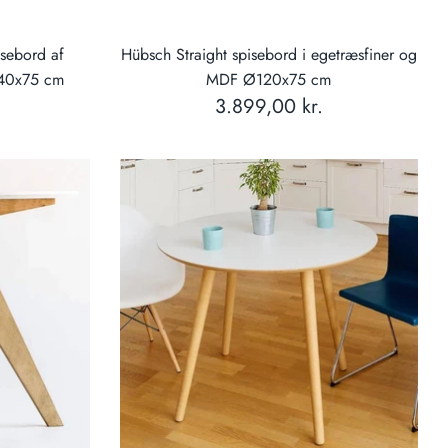
isebord af
Hübsch Straight spisebord i egetræsfiner og
140x75 cm
MDF Ø120x75 cm
3.899,00 kr.