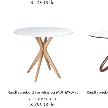
4.149,00 kr.
Rundt spisebord i asketræ og MDF Ø90x73
Rundt spiseb
cm Flere varianter
3.799,00 kr.