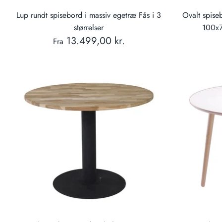
Lup rundt spisebord i massiv egetræ Fås i 3
Ovalt spise
størrelser
100x7
13.499,00 kr.
Fra