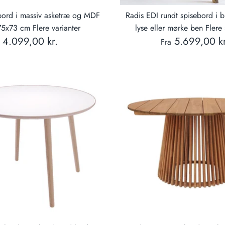
bord i massiv asketræ og MDF
Radis EDI rundt spisebord i 
5x73 cm Flere varianter
lyse eller mørke ben Flere 
4.099,00 kr.
5.699,00 kr
Fra