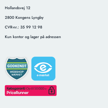
Hollandsvej 12
2800 Kongens Lyngby
CVR-nr.:
35 99 12 98
Kun kontor og lager på adressen