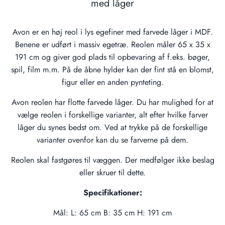
med låger
Avon er en høj reol i lys egefiner med farvede låger i MDF.
Benene er udført i massiv egetræ. Reolen måler 65 x 35 x
191 cm og giver god plads til opbevaring af f.eks. bøger,
spil, film m.m. På de åbne hylder kan der fint stå en blomst,
figur eller en anden pynteting.
Avon reolen har flotte farvede låger. Du har mulighed for at
vælge reolen i forskellige varianter, alt efter hvilke farver
låger du synes bedst om. Ved at trykke på de forskellige
varianter ovenfor kan du se farverne på dem.
Reolen skal fastgøres til væggen. Der medfølger ikke beslag
eller skruer til dette.
Specifikationer:
Mål: L: 65 cm B: 35 cm H: 191 cm