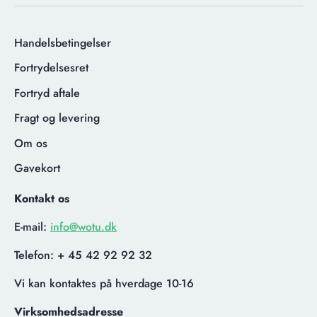
Handelsbetingelser
Fortrydelsesret
Fortryd aftale
Fragt og levering
Om os
Gavekort
Kontakt os
E-mail:
info@wotu.dk
Telefon:
+ 45 42 92 92 32
Vi kan kontaktes på hverdage 10-16
Virksomhedsadresse