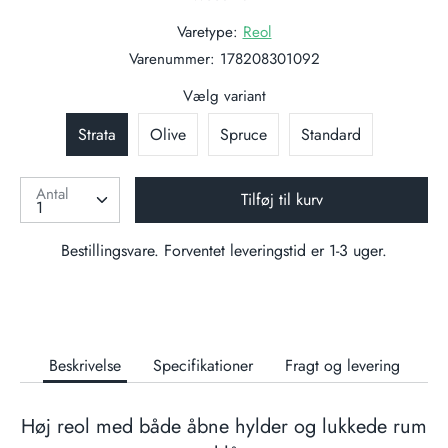
Varetype:
Reol
Varenummer:
178208301092
Vælg variant
Strata
Olive
Spruce
Standard
Antal
Tilføj til kurv
Bestillingsvare. Forventet leveringstid er 1-3 uger.
Beskrivelse
Specifikationer
Fragt og levering
Høj reol med både åbne hylder og lukkede rum