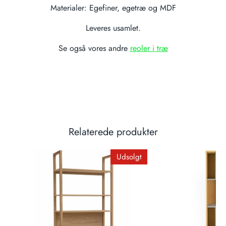
Materialer: Egefiner, egetræ og MDF
Leveres usamlet.
Se også vores andre
reoler i træ
Relaterede produkter
Udsolgt