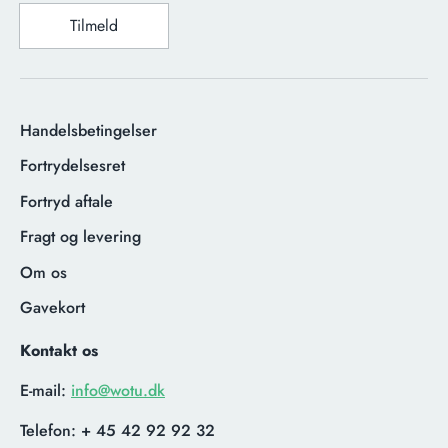
Tilmeld
Handelsbetingelser
Fortrydelsesret
Fortryd aftale
Fragt og levering
Om os
Gavekort
Kontakt os
E-mail:
info@wotu.dk
Telefon:
+ 45 42 92 92 32