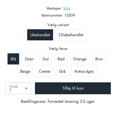
Varetype:
Sofa
Varenummer:
13309
Vælg variant
Ubehandlet
Oliebehandlet
Vælg farve
Blå
Grøn
Gul
Rød
Orange
Brun
Beige
Creme
Grå
Antracitgrå
Antal
Tilføj til kurv
Bestillingsvare. Forventet levering 3-5 uger.