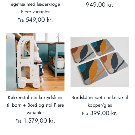
949,00 kr.
egetræ med læderkroge
Flere varianter
549,00 kr.
Fra
Køkkenstol i birkekrydsfiner
Bordskåner sæt i birketræ til
til børn + Bord og stol Flere
kopper/glas
399,00 kr.
varianter
Fra
1.579,00 kr.
Fra