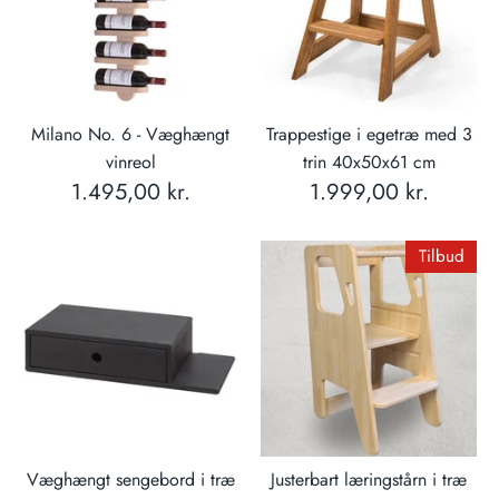
Milano No. 6 - Væghængt
Trappestige i egetræ med 3
vinreol
trin 40x50x61 cm
1.495,00 kr.
1.999,00 kr.
Tilbud
Væghængt sengebord i træ
Justerbart læringstårn i træ