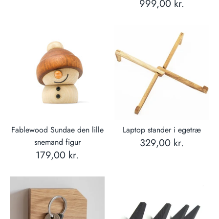
999,00 kr.
Fablewood Sundae den lille
Laptop stander i egetræ
329,00 kr.
snemand figur
179,00 kr.