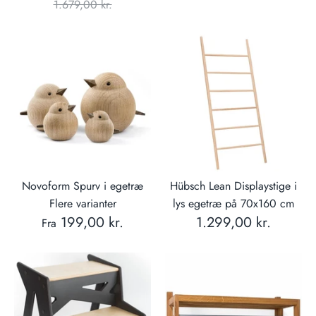
pris
1.679,00 kr.
Novoform Spurv i egetræ
Hübsch Lean Displaystige i
Flere varianter
lys egetræ på 70x160 cm
199,00 kr.
1.299,00 kr.
Fra