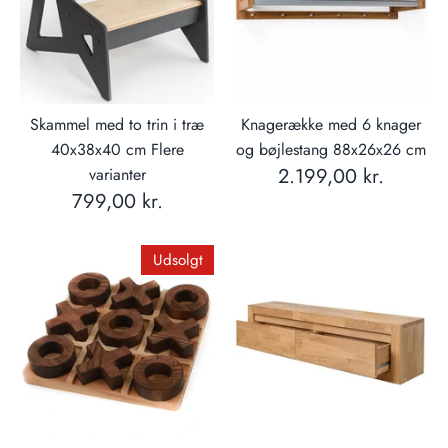
Skammel med to trin i træ
Knagerække med 6 knager
40x38x40 cm Flere
og bøjlestang 88x26x26 cm
2.199,00 kr.
varianter
799,00 kr.
Udsolgt