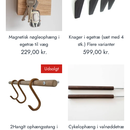
Magnetisk nøgleophæng i
Knager i egetræ (sæt med 4
egetræ til væg
stk.) Flere varianter
229,00 kr.
599,00 kr.
Udsolgt
2HangIt ophængsstang i
Cykelophæng i valnøddetræ