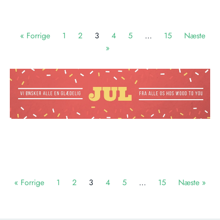
« Forrige
1
2
3
4
5
…
15
Næste
»
« Forrige
1
2
3
4
5
…
15
Næste »