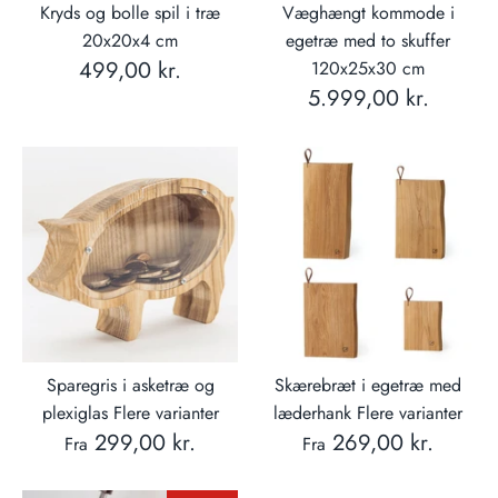
Kryds og bolle spil i træ
Væghængt kommode i
20x20x4 cm
egetræ med to skuffer
499,00 kr.
120x25x30 cm
5.999,00 kr.
Sparegris i asketræ og
Skærebræt i egetræ med
plexiglas Flere varianter
læderhank Flere varianter
299,00 kr.
269,00 kr.
Fra
Fra