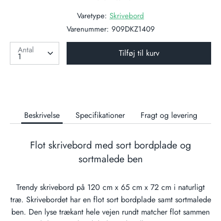
Varetype:
Skrivebord
Varenummer:
909DKZ1409
Antal
Tilføj til kurv
Beskrivelse
Specifikationer
Fragt og levering
Flot skrivebord med sort bordplade og
sortmalede ben
Trendy skrivebord på 120 cm x 65 cm x 72 cm i naturligt
træ. Skrivebordet har en flot sort bordplade samt sortmalede
ben. Den lyse trækant hele vejen rundt matcher flot sammen