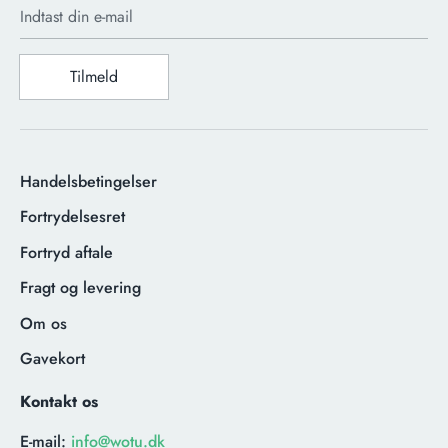
Indtast din e-mail
Tilmeld
Handelsbetingelser
Fortrydelsesret
Fortryd aftale
Fragt og levering
Om os
Gavekort
Kontakt os
E-mail:
info@wotu.dk