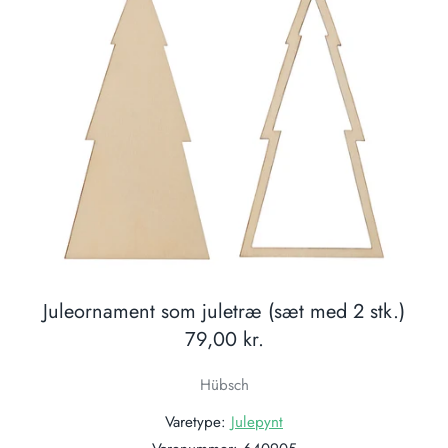
Juleornament som juletræ (sæt med 2 stk.)
79,00 kr.
Hübsch
Varetype:
Julepynt