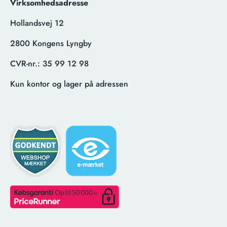
Virksomhedsadresse
Hollandsvej 12
2800 Kongens Lyngby
CVR-nr.:
35 99 12 98
Kun kontor og lager på adressen