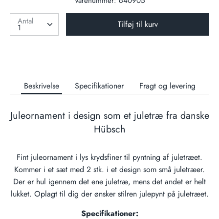
Varenummer:
640905
Antal
Tilføj til kurv
Beskrivelse
Specifikationer
Fragt og levering
Juleornament i design som et juletræ fra danske
Hübsch
Fint juleornament i lys krydsfiner til pyntning af juletræet.
Kommer i et sæt med 2 stk. i et design som små juletræer.
Der er hul igennem det ene juletræ, mens det andet er helt
lukket. Oplagt til dig der ønsker stilren julepynt på juletræet.
Specifikationer: