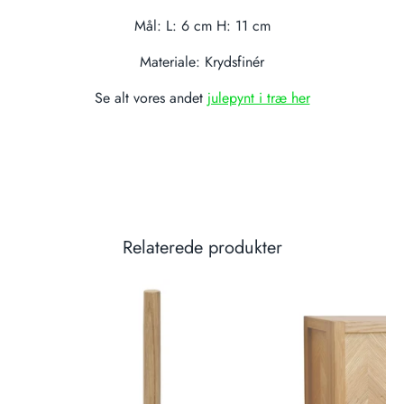
Mål: L: 6 cm
H: 11 cm
Materiale: Krydsfinér
Se alt vores andet
julepynt i træ her
Relaterede produkter