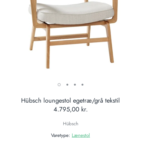
Hübsch loungestol egetræ/grå tekstil
4.795,00 kr.
Hübsch
Varetype:
Lænestol