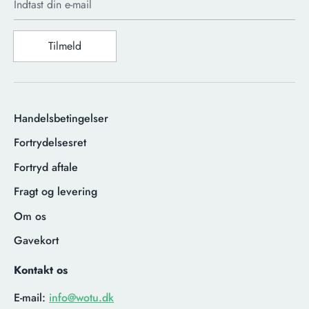
Indtast din e-mail
Tilmeld
Handelsbetingelser
Fortrydelsesret
Fortryd aftale
Fragt og levering
Om os
Gavekort
Kontakt os
E-mail:
info@wotu.dk