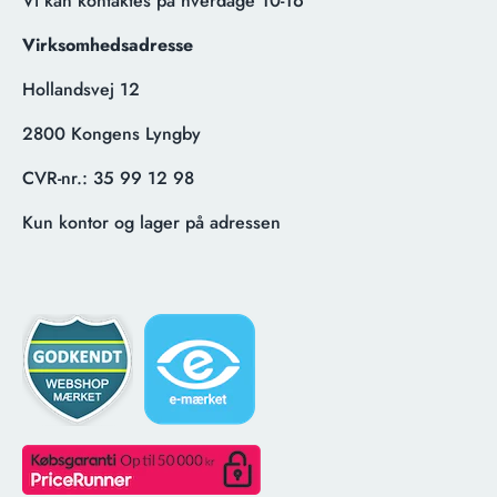
Vi kan kontaktes på hverdage 10-16
Virksomhedsadresse
Hollandsvej 12
2800 Kongens Lyngby
CVR-nr.:
35 99 12 98
Kun kontor og lager på adressen