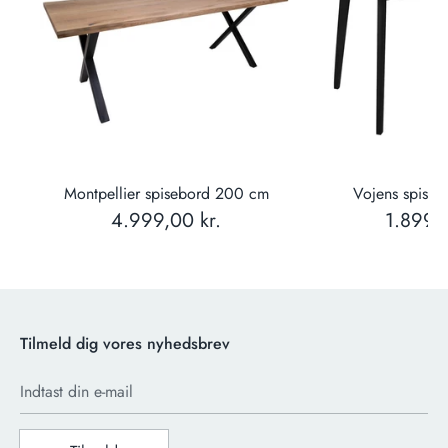
Montpellier spisebord 200 cm
Vojens spise
4.999,00 kr.
1.899,0
Tilmeld dig vores nyhedsbrev
Indtast din e-mail