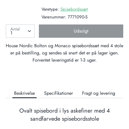
Varetype:
Spisebordssæt
Varenummer:
7771090-S
Antal
Udsolgt
House Nordic Bolton og Monaco spisebordssæt med 4 stole
er på bestilling, og sendes så snart det er på lager igen.
Forventet leveringstid er 1-3 uger.
Beskrivelse
Specifikationer
Fragt og levering
Ovalt spisebord i lys askefiner med 4
sandfarvede spisebordsstole