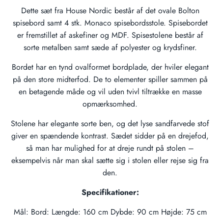
Dette sæt fra House Nordic består af det ovale Bolton
spisebord samt 4 stk. Monaco spisebordsstole. Spisebordet
er fremstillet af askefiner og MDF. Spisestolene består af
sorte metalben samt sæde af polyester og krydsfiner.
Bordet har en tynd ovalformet bordplade, der hviler elegant
på den store midterfod. De to elementer spiller sammen på
en betagende måde og vil uden tvivl tiltrække en masse
opmærksomhed.
Stolene har elegante sorte ben, og det lyse sandfarvede stof
giver en spændende kontrast. Sædet sidder på en drejefod,
så man har mulighed for at dreje rundt på stolen –
eksempelvis når man skal sætte sig i stolen eller rejse sig fra
den.
Specifikationer:
Mål: Bord: Længde: 160 cm Dybde: 90 cm Højde: 75 cm