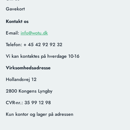
Gavekort
Kontakt os
E-mail:
info@wotu.dk
Telefon:
+ 45 42 92 92 32
Vi kan kontaktes på hverdage 10-16
Virksomhedsadresse
Hollandsvej 12
2800 Kongens Lyngby
CVR-nr.:
35 99 12 98
Kun kontor og lager på adressen