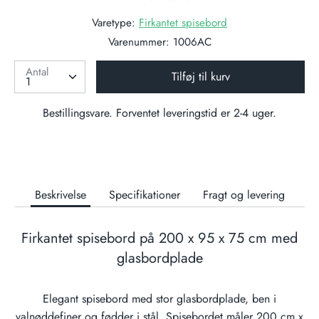
Varetype:
Firkantet spisebord
Varenummer:
1006AC
Antal
Tilføj til kurv
Bestillingsvare. Forventet leveringstid er 2-4 uger.
Beskrivelse
Specifikationer
Fragt og levering
Firkantet spisebord på 200 x 95 x 75 cm med
glasbordplade
Elegant spisebord med stor glasbordplade, ben i
valnøddefiner og fødder i stål. Spisebordet måler 200 cm x